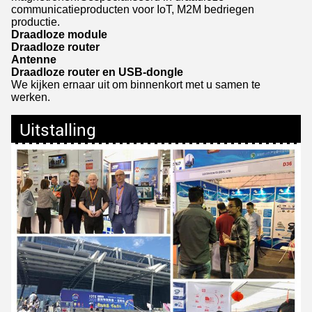
communicatieproducten voor IoT, M2M bedriegen
productie.
Draadloze module
Draadloze router
Antenne
Draadloze router en USB-dongle
We kijken ernaar uit om binnenkort met u samen te
werken.
Uitstalling