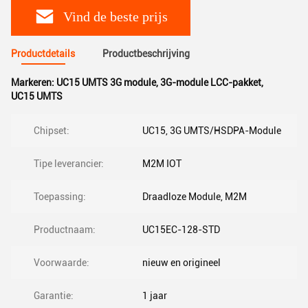
Vind de beste prijs
Productdetails
Productbeschrijving
Markeren:
UC15 UMTS 3G module
,
3G-module LCC-pakket
,
UC15 UMTS
Chipset:
UC15, 3G UMTS/HSDPA-Module
Tipe leverancier:
M2M IOT
Toepassing:
Draadloze Module, M2M
Productnaam:
UC15EC-128-STD
Voorwaarde:
nieuw en origineel
Garantie:
1 jaar