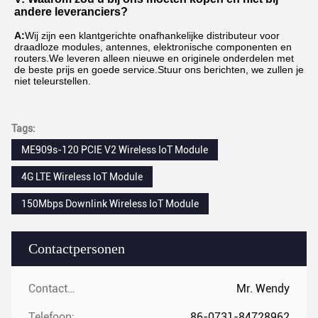
andere leveranciers?
A:
Wij zijn een klantgerichte onafhankelijke distributeur voor 
draadloze modules, antennes, elektronische componenten en 
routers.We leveren alleen nieuwe en originele onderdelen met 
de beste prijs en goede service.Stuur ons berichten, we zullen je 
niet teleurstellen.
Tags:
ME909s-120 PCIE V2 Wireless IoT Module
4G LTE Wireless IoT Module
150Mbps Downlink Wireless IoT Module
Contactpersonen
Contactpersonen:
Mr. Wendy
Telefoon:
86-0731-84728962