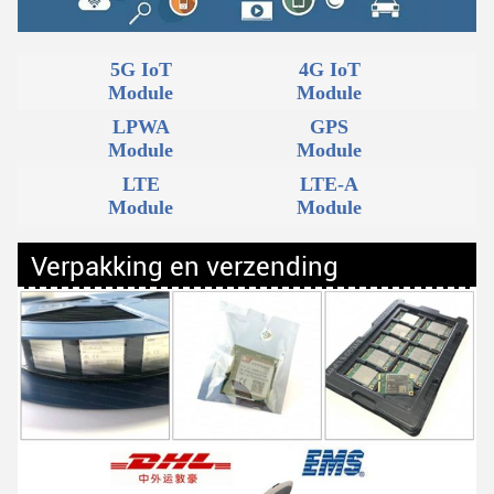
5G IoT
4G IoT
Module
Module
LPWA
GPS
Module
Module
LTE
LTE-A
Module
Module
Verpakking en verzending