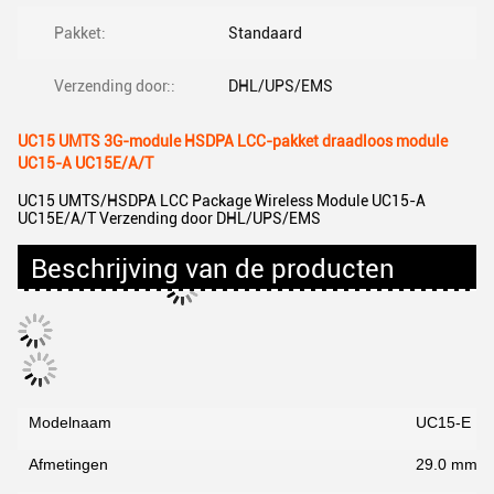
Pakket:
Standaard
Verzending door::
DHL/UPS/EMS
UC15 UMTS 3G-module HSDPA LCC-pakket draadloos module
UC15-A UC15E/A/T
UC15 UMTS/HSDPA LCC Package Wireless Module UC15-A
UC15E/A/T Verzending door DHL/UPS/EMS
Beschrijving van de producten
Modelnaam
UC15-E
Afmetingen
29.0 mm ×