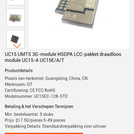
UC15 UMTS 3G-module HSDPA LCC-pakket draadloos
module UC15-A UC15E/A/T
Productdetails
Plaats van herkomst: Guangdong, China, CN
Merknaam: QT
Certificering: CE FCC RoHS
Modelnummer: UC15EC-128-STD
Betaling & het Verschepen Termijnen
Min. bestelaantal: 5 stuks
Prijs: $17.50/pieces 5-49 pieces
Verpakking Details: Standaardverpakking voor uitvoer