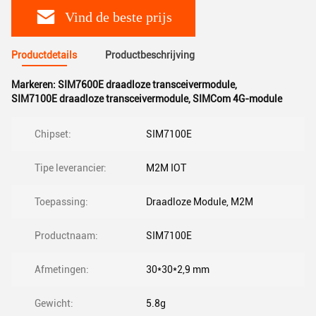
Vind de beste prijs
Productdetails
Productbeschrijving
Markeren:
SIM7600E draadloze transceivermodule
,
SIM7100E draadloze transceivermodule
,
SIMCom 4G-module
Chipset:
SIM7100E
Tipe leverancier:
M2M IOT
Toepassing:
Draadloze Module, M2M
Productnaam:
SIM7100E
Afmetingen:
30*30*2,9 mm
Gewicht:
5.8g