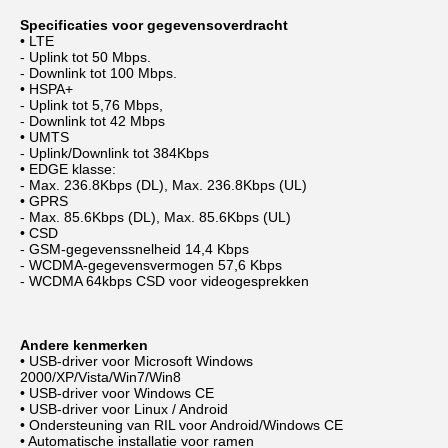
Specificaties voor gegevensoverdracht
• LTE
- Uplink tot 50 Mbps.
- Downlink tot 100 Mbps.
• HSPA+
- Uplink tot 5,76 Mbps,
- Downlink tot 42 Mbps
• UMTS
- Uplink/Downlink tot 384Kbps
• EDGE klasse:
- Max. 236.8Kbps (DL), Max. 236.8Kbps (UL)
• GPRS
- Max. 85.6Kbps (DL), Max. 85.6Kbps (UL)
• CSD
- GSM-gegevenssnelheid 14,4 Kbps
- WCDMA-gegevensvermogen 57,6 Kbps
- WCDMA 64kbps CSD voor videogesprekken
Andere kenmerken
• USB-driver voor Microsoft Windows
2000/XP/Vista/Win7/Win8
• USB-driver voor Windows CE
• USB-driver voor Linux / Android
• Ondersteuning van RIL voor Android/Windows CE
• Automatische installatie voor ramen