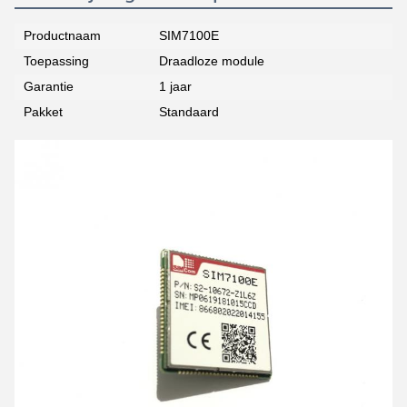
Productnaam
SIM7100E
Toepassing
Draadloze module
Garantie
1 jaar
Pakket
Standaard