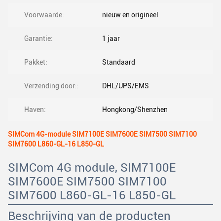
Voorwaarde:
nieuw en origineel
Garantie:
1 jaar
Pakket:
Standaard
Verzending door::
DHL/UPS/EMS
Haven:
Hongkong/Shenzhen
SIMCom 4G-module SIM7100E SIM7600E SIM7500 SIM7100
SIM7600 L860-GL-16 L850-GL
SIMCom 4G module, SIM7100E
SIM7600E SIM7500 SIM7100
SIM7600 L860-GL-16 L850-GL
Beschrijving van de producten