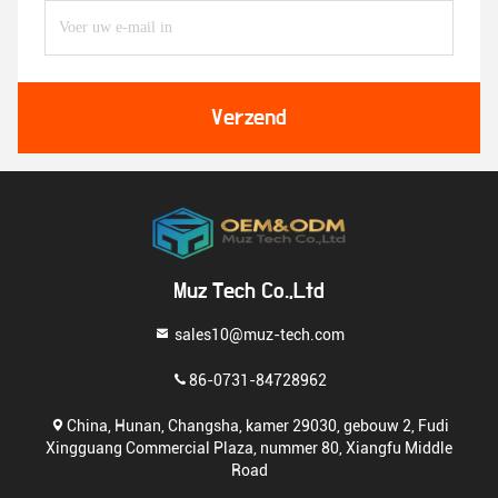
Verzend
Muz Tech Co.,Ltd
sales10@muz-tech.com
86-0731-84728962
China, Hunan, Changsha, kamer 29030, gebouw 2, Fudi
Xingguang Commercial Plaza, nummer 80, Xiangfu Middle
Road