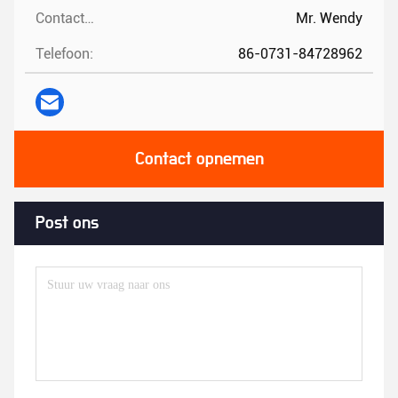
Contactpersonen:
Mr. Wendy
Telefoon:
86-0731-84728962
Contact opnemen
Post ons