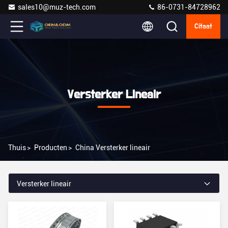
sales10@muz-tech.com
86-0731-84728962
Citaat
Versterker Lineair
Thuis
>
Producten
>
China Versterker lineair
Versterker lineair