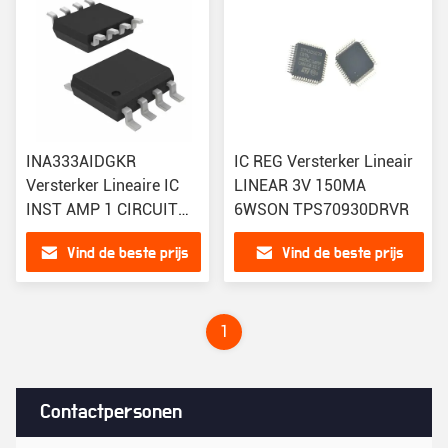
INA333AIDGKR
IC REG Versterker Lineair
Versterker Lineaire IC
LINEAR 3V 150MA
INST AMP 1 CIRCUIT
6WSON TPS70930DRVR
8VSSOP 1 Circuit Rail-
Vind de beste prijs
Vind de beste prijs
to-Rail 8-VSSOP
1
Contactpersonen