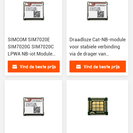
SIMCOM SIM7020E
Draadloze Cat-NB-module
SIM7020G SIM7020C
voor stabiele verbinding
LPWA NB-iot Module
via de drager van
SIM7020 serie
Deutsche Telekom
Vind de beste prijs
Vind de beste prijs
compatibel met
SIM7020E
SIM800C