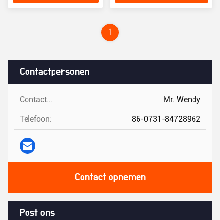
M08RMA-04-STD
1
Contactpersonen
Contactpersonen:
Mr. Wendy
Telefoon:
86-0731-84728962
Contact opnemen
Post ons