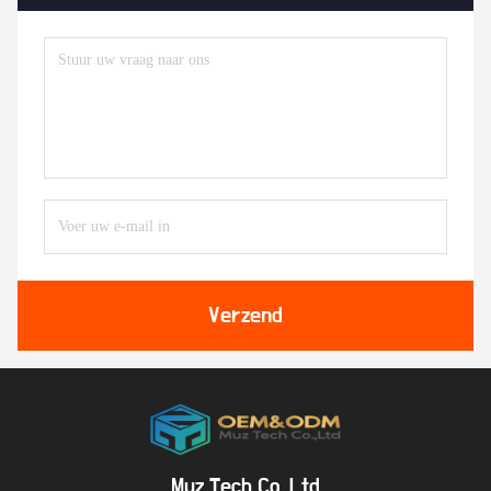
Verzend
Muz Tech Co.,Ltd