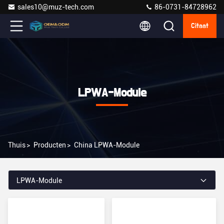
sales10@muz-tech.com
86-0731-84728962
Citaat
LPWA-Module
Thuis
>
Producten
>
China LPWA-Module
LPWA-Module