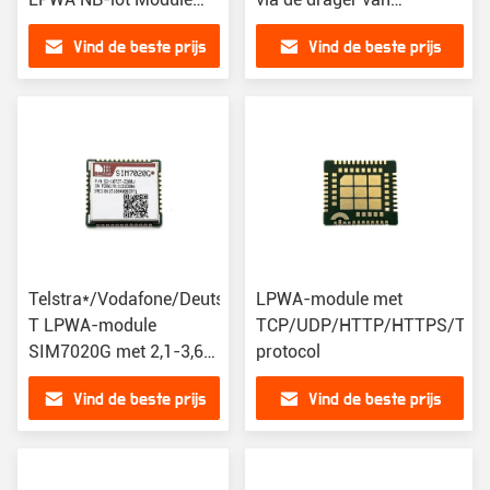
SIM7020 serie
Deutsche Telekom
Vind de beste prijs
Vind de beste prijs
compatibel met
SIM7020E
SIM800C
Telstra*/Vodafone/Deutsche
LPWA-module met
T LPWA-module
TCP/UDP/HTTP/HTTPS/TL
SIM7020G met 2,1-3,6V
protocol
voedingsspanningsbereik
Vind de beste prijs
Vind de beste prijs