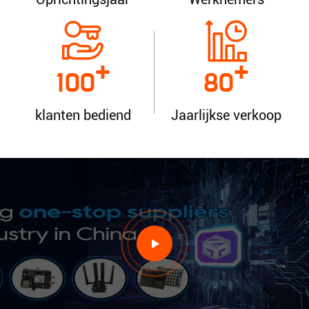
+
+
100
80
klanten bediend
Jaarlijkse verkoop