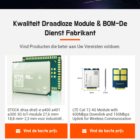
Kwaliteit Draadloze Module & BOM-De
Dienst Fabrikant
Vind Producten die beter aan Uw Vereisten voldoen.
STOCK ehsa ehs5-e a400 a401
LTE Cat 12 4G Module with
a300 3G IoT-module 27,6 mm*
600Mbps Downlink and 150Mbps
18,8 mm* 2,3 mm voor industriële
Uplink for Wireless Communication
toepassingen
Vind de beste prijs
Vind de beste prijs