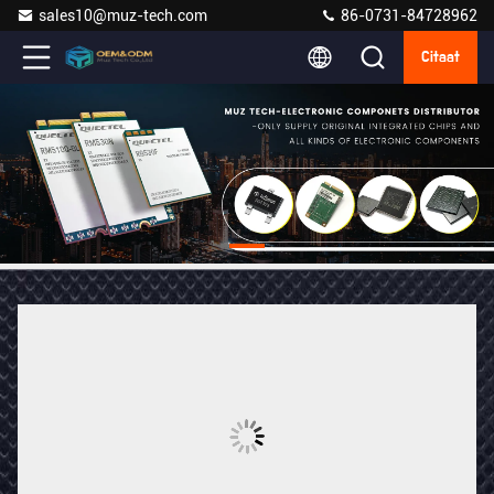
sales10@muz-tech.com
86-0731-84728962
Citaat