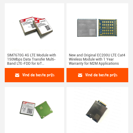
SIM7670G 4G LTE Module with
New and Original EC200U LTE Cat4
150Mbps Data Transfer Multi-
Wireless Module with 1 Year
Band LTE-FDD for IoT
Warranty for M2M Applications
Applications in LGA Package
Vind de beste prijs
Vind de beste prijs