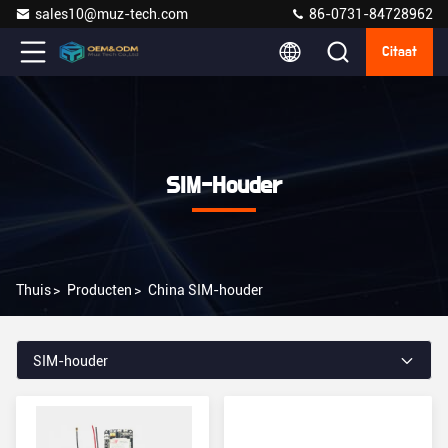
sales10@muz-tech.com
86-0731-84728962
Citaat
SIM-Houder
Thuis
>
Producten
>
China SIM-houder
SIM-houder