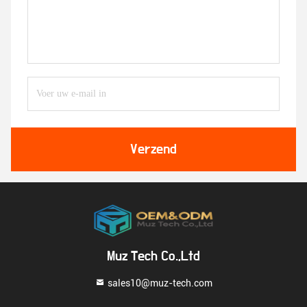
Verzend
Muz Tech Co.,Ltd
sales10@muz-tech.com