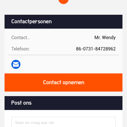
Contactpersonen
Contactpersonen:
Mr. Wendy
Telefoon:
86-0731-84728962
Contact opnemen
Post ons