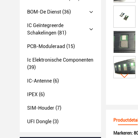
BOM-De Dienst
(36)
IC Geïntegreerde
Schakelingen
(81)
PCB-Moduleraad
(15)
Ic Elektronische Componenten
(39)
IC-Antenne
(6)
IPEX
(6)
SIM-Houder
(7)
Productdetai
UFI Dongle
(3)
Markeren:
80