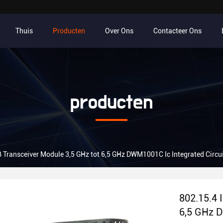
Thuis
Producten
Over Ons
Contacteer Ons
producten
 Transceiver Module 3,5 GHz tot 6,5 GHz DWM1001C Ic Integrated Circu
802.15.4 
6,5 GHz D