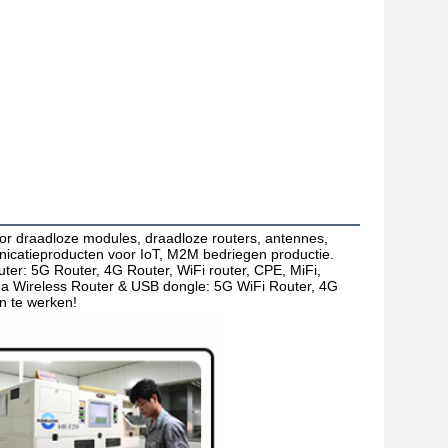
oor draadloze modules, draadloze routers, antennes, 
catieproducten voor IoT, M2M bedriegen productie. 
ter: 5G Router, 4G Router, WiFi router, CPE, MiFi, 
eless Router & USB dongle: 5G WiFi Router, 4G 
n te werken!