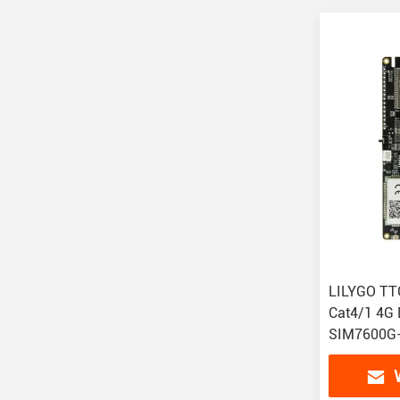
LILYGO TT
Cat4/1 4G
SIM7600G
SIM7600E
SIM7600E