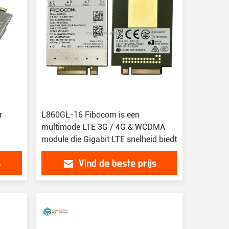
r
L860GL-16 Fibocom is een
multimode LTE 3G / 4G & WCDMA
module die Gigabit LTE snelheid biedt
s
Vind de beste prijs