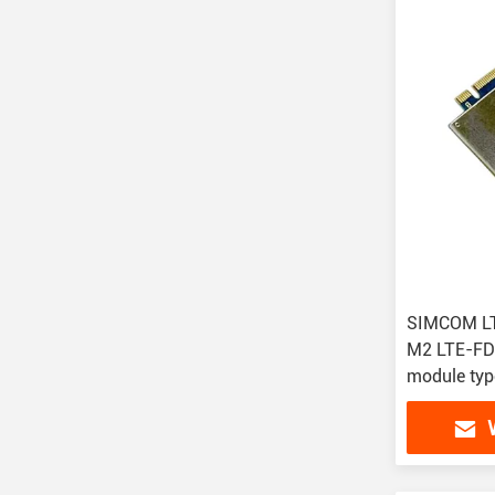
SIMCOM LT
M2 LTE-FD
module typ