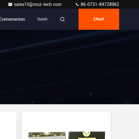
sales10@muz-tech.com
86-0731-84728962
Evenementen
Dutch
Citaat