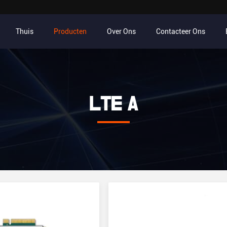
Thuis
Producten
Over Ons
Contacteer Ons
LTE A