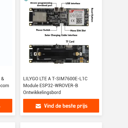
 &
LILYGO LTE A T-SIM7600E-L1C
ocom
Module ESP32-WROVER-B
Ontwikkelingsbord
s
Vind de beste prijs