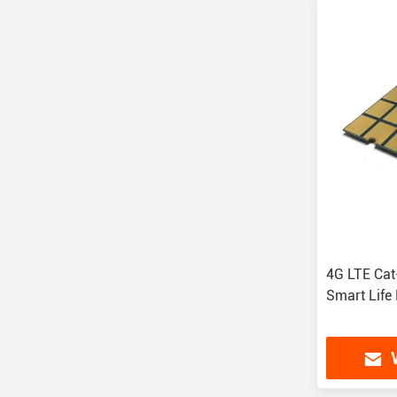
4G LTE Ca
Smart Life