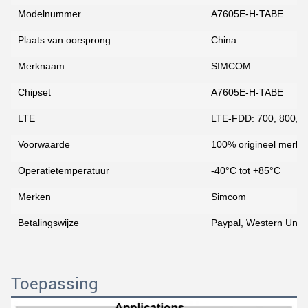
Modelnummer
A7605E-H-TABE
Plaats van oorsprong
China
Merknaam
SIMCOM
Chipset
A7605E-H-TABE
LTE
LTE-FDD: 700, 800, 8
Voorwaarde
100% origineel merk
Operatietemperatuur
-40°C tot +85°C
Merken
Simcom
Betalingswijze
Paypal, Western Union
Toepassing