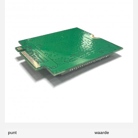
punt
waarde