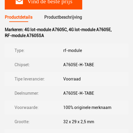
Vind de beste prijs
Productdetails
Productbeschrijving
Markeren:
4G Iot-module A7605C
,
4G Iot-module A7605E
,
RF-module A7605SA
Type:
rf-module
Chipset:
A7605E-H-TABE
Tipe leverancier:
Voorraad
Deelnummer:
A7605E-H-TABE
Voorwaarde:
100% originele merknaam
Grootte:
32 x 29 x 2,5 mm