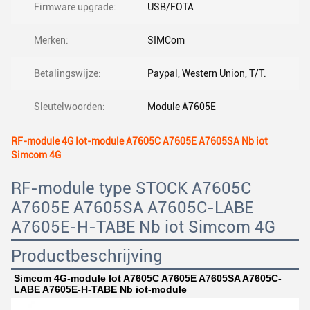
Firmware upgrade:
USB/FOTA
Merken:
SIMCom
Betalingswijze:
Paypal, Western Union, T/T.
Sleutelwoorden:
Module A7605E
RF-module 4G Iot-module A7605C A7605E A7605SA Nb iot
Simcom 4G
RF-module type STOCK A7605C
A7605E A7605SA A7605C-LABE
A7605E-H-TABE Nb iot Simcom 4G
Productbeschrijving
Simcom 4G-module Iot A7605C A7605E A7605SA A7605C-
LABE A7605E-H-TABE Nb iot-module