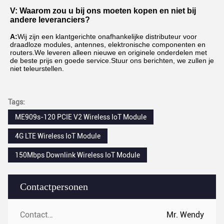
V: Waarom zou u bij ons moeten kopen en niet bij 
andere leveranciers?
A:
Wij zijn een klantgerichte onafhankelijke distributeur voor 
draadloze modules, antennes, elektronische componenten en 
routers.We leveren alleen nieuwe en originele onderdelen met 
de beste prijs en goede service.Stuur ons berichten, we zullen je 
niet teleurstellen.
Tags:
ME909s-120 PCIE V2 Wireless IoT Module
4G LTE Wireless IoT Module
150Mbps Downlink Wireless IoT Module
Contactpersonen
Contactpersonen:
Mr. Wendy