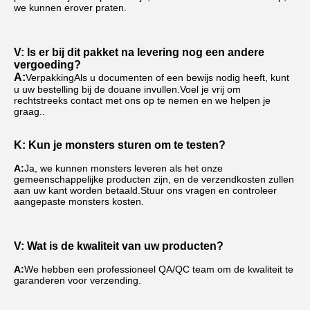
we kunnen erover praten.
V: Is er bij dit pakket na levering nog een andere 
vergoeding?
A:
Verpakking
Als u documenten of een bewijs nodig heeft, kunt 
u uw bestelling bij de douane invullen.Voel je vrij om 
rechtstreeks contact met ons op te nemen en we helpen je 
graag..
K: Kun je monsters sturen om te testen?
A:
Ja, we kunnen monsters leveren als het onze 
gemeenschappelijke producten zijn, en de verzendkosten zullen 
aan uw kant worden betaald.Stuur ons vragen en controleer 
aangepaste monsters kosten.
V: Wat is de kwaliteit van uw producten?
A:
We hebben een professioneel QA/QC team om de kwaliteit te 
garanderen voor verzending.