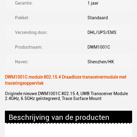
Garantie:
1 jaar
Pakket:
Standaard
Verzending door::
DHL/UPS/EMS
Productnaam:
DWM1001C
Haven:
Shenzhen/HK
DWM1001C module 802.15.4 Draadloze transceivermodule met
traceringsoppervlak
Originele nieuwe DWM1001C 802.15.4, UWB Transceiver Module
2.4GHz, 6.5GHz geïntegreerd, Trace Surface Mount
Beschrijving van de producten