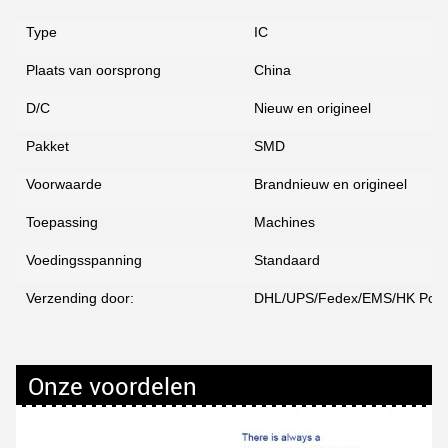
Type
IC
Plaats van oorsprong
China
D/C
Nieuw en origineel
Pakket
SMD
Voorwaarde
Brandnieuw en origineel
Toepassing
Machines
Voedingsspanning
Standaard
Verzending door:
DHL/UPS/Fedex/EMS/HK Post
Onze voordelen