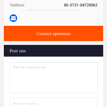
Telefoon:
86-0731-84728962
Contact opnemen
Post ons