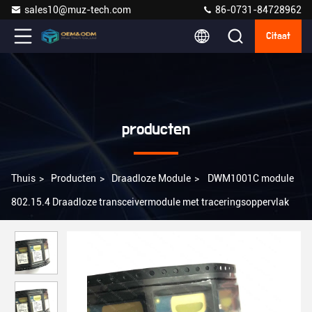
sales10@muz-tech.com
86-0731-84728962
Citaat
producten
Thuis
>
Producten
>
Draadloze Module
>
DWM1001C module
802.15.4 Draadloze transceivermodule met traceringsoppervlak