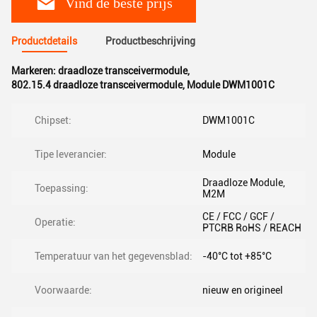
Vind de beste prijs
Productdetails
Productbeschrijving
Markeren:
draadloze transceivermodule
,
802.15.4 draadloze transceivermodule
,
Module DWM1001C
Chipset:
DWM1001C
Tipe leverancier:
Module
Draadloze Module,
Toepassing:
M2M
CE / FCC / GCF /
Operatie:
PTCRB RoHS / REACH
Temperatuur van het gegevensblad:
-40°C tot +85°C
Voorwaarde:
nieuw en origineel