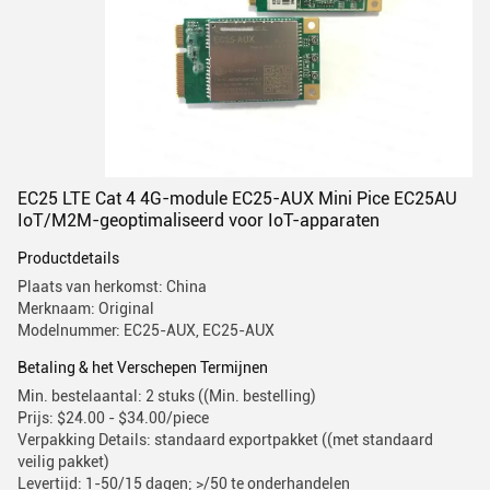
EC25 LTE Cat 4 4G-module EC25-AUX Mini Pice EC25AU
IoT/M2M-geoptimaliseerd voor IoT-apparaten
Productdetails
Plaats van herkomst: China
Merknaam: Original
Modelnummer: EC25-AUX, EC25-AUX
Betaling & het Verschepen Termijnen
Min. bestelaantal: 2 stuks ((Min. bestelling)
Prijs: $24.00 - $34.00/piece
Verpakking Details: standaard exportpakket ((met standaard
veilig pakket)
Levertijd: 1-50/15 dagen; >/50 te onderhandelen