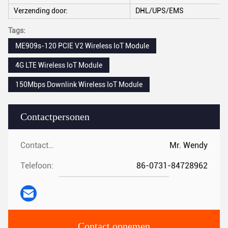
Verzending door:
DHL/UPS/EMS
Tags:
ME909s-120 PCIE V2 Wireless IoT Module
4G LTE Wireless IoT Module
150Mbps Downlink Wireless IoT Module
Contactpersonen
Contactpersonen:
Mr. Wendy
Telefoon:
86-0731-84728962
Contact opnemen