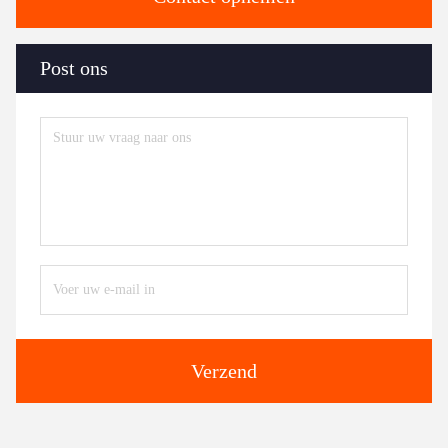
Post ons
Verzend