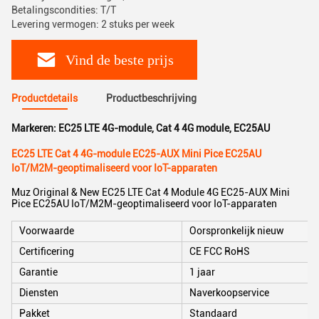
Betalingscondities: T/T
Levering vermogen: 2 stuks per week
Vind de beste prijs
Productdetails
Productbeschrijving
Markeren:
EC25 LTE 4G-module
,
Cat 4 4G module
,
EC25AU
EC25 LTE Cat 4 4G-module EC25-AUX Mini Pice EC25AU
IoT/M2M-geoptimaliseerd voor IoT-apparaten
Muz Original & New EC25 LTE Cat 4 Module 4G EC25-AUX Mini
Pice EC25AU IoT/M2M-geoptimaliseerd voor IoT-apparaten
Voorwaarde
Oorspronkelijk nieuw
Certificering
CE FCC RoHS
Garantie
1 jaar
Diensten
Naverkoopservice
Pakket
Standaard