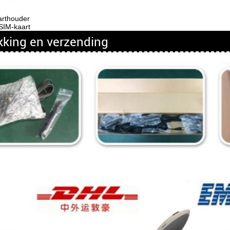
arthouder
 SIM-kaart
kking en verzending