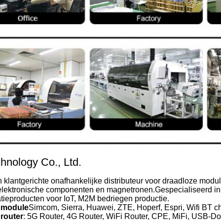
hnology Co., Ltd.
 klantgerichte onafhankelijke distributeur voor draadloze modul
elektronische componenten en magnetronen.Gespecialiseerd in
ieproducten voor IoT, M2M bedriegen productie.
 module
Simcom, Sierra, Huawei, ZTE, Hoperf, Espri, Wifi BT ch
router
: 5G Router, 4G Router, WiFi Router, CPE, MiFi, USB-D