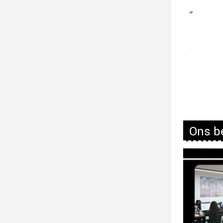
Ons be