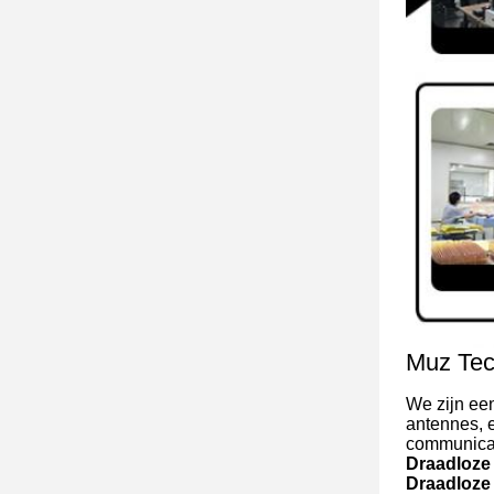
Muz Tec
We zijn een
antennes, 
communicat
Draadloze
Draadloze 