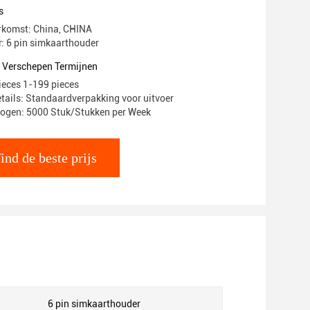
s
rkomst: China, CHINA
 6 pin simkaarthouder
t Verschepen Termijnen
pieces 1-199 pieces
tails: Standaardverpakking voor uitvoer
mogen: 5000 Stuk/Stukken per Week
ind de beste prijs
6 pin simkaarthouder