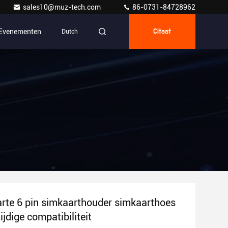
sales10@muz-tech.com
86-0731-84728962
Evenementen
Dutch
Citaat
rte 6 pin simkaarthouder simkaarthoes
ijdige compatibiliteit