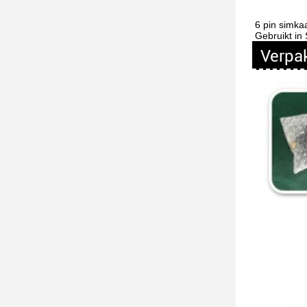
6 pin simka
Gebruikt in
Verpa