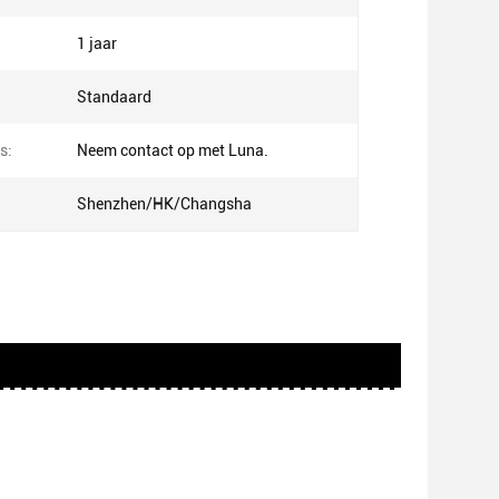
1 jaar
Standaard
s:
Neem contact op met Luna.
Shenzhen/HK/Changsha