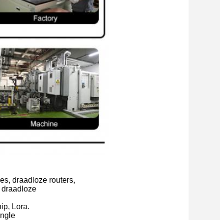
es, draadloze routers,
 draadloze
ip, Lora.
ongle