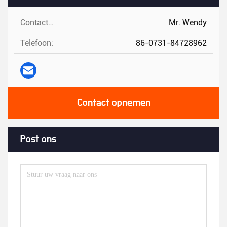
Contactpersonen:
Mr. Wendy
Telefoon:
86-0731-84728962
Contact opnemen
Post ons