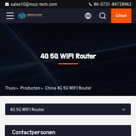
sales10@muz-tech.com
86-0731-84728962
Citaat
4G 5G WIFI Router
Thuis
>
Producten
>
China 4G 5G WIFI Router
4G 5G WIFI Router
Contactpersonen