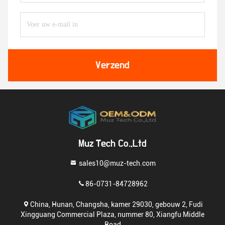
Verzend
Muz Tech Co.,Ltd
sales10@muz-tech.com
86-0731-84728962
China, Hunan, Changsha, kamer 29030, gebouw 2, Fudi
Xingguang Commercial Plaza, nummer 80, Xiangfu Middle
Road