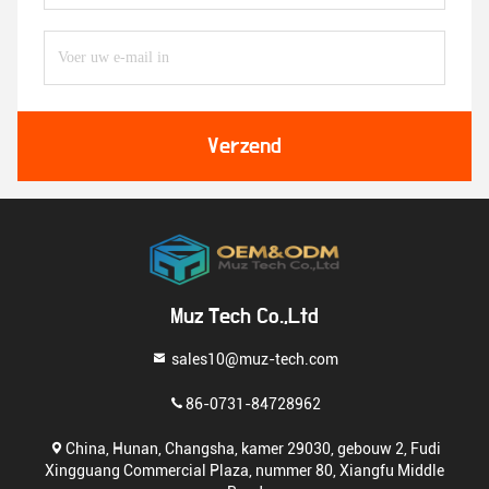
Verzend
Muz Tech Co.,Ltd
sales10@muz-tech.com
86-0731-84728962
China, Hunan, Changsha, kamer 29030, gebouw 2, Fudi
Xingguang Commercial Plaza, nummer 80, Xiangfu Middle