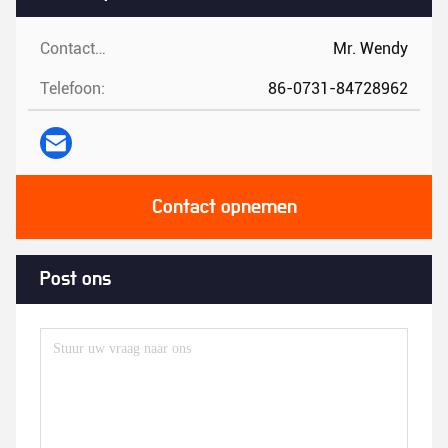
Contactpersonen:
Mr. Wendy
Telefoon:
86-0731-84728962
Contact opnemen
Post ons