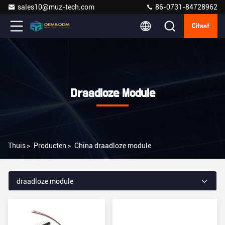
sales10@muz-tech.com
86-0731-84728962
Citaat
Draadloze Module
Thuis
>
Producten
>
China draadloze module
draadloze module