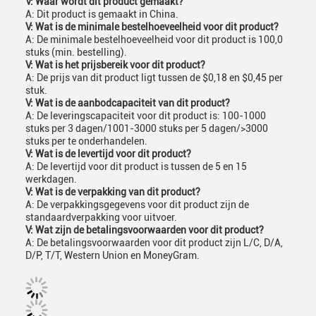
V: Waar wordt dit product gemaakt?
A: Dit product is gemaakt in China.
V: Wat is de minimale bestelhoeveelheid voor dit product?
A: De minimale bestelhoeveelheid voor dit product is 100,0
stuks (min. bestelling).
V: Wat is het prijsbereik voor dit product?
A: De prijs van dit product ligt tussen de $0,18 en $0,45 per
stuk.
V: Wat is de aanbodcapaciteit van dit product?
A: De leveringscapaciteit voor dit product is: 100-1000
stuks per 3 dagen/1001-3000 stuks per 5 dagen/>3000
stuks per te onderhandelen.
V: Wat is de levertijd voor dit product?
A: De levertijd voor dit product is tussen de 5 en 15
werkdagen.
V: Wat is de verpakking van dit product?
A: De verpakkingsgegevens voor dit product zijn de
standaardverpakking voor uitvoer.
V: Wat zijn de betalingsvoorwaarden voor dit product?
A: De betalingsvoorwaarden voor dit product zijn L/C, D/A,
D/P, T/T, Western Union en MoneyGram.