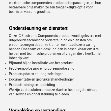
elektronische componenten productie toepassingen, en hun
betaalbare prijs maken ze een toegankelijke optie voor
bedrijven van alle groottes.
Ondersteuning en diensten:
Onze IC Electronic Components product wordt geleverd met
uitgebreide technische ondersteuning en diensten om
ervoor te zorgen dat onze klanten een naadloze ervaring
hebben.Ons team van deskundigen is beschikbaar om u te
helpen met technische problemen of vragen die u heeft., met
inbegrip van:
Bijstand bij de installatie van het product
Probleemoplossing en probleemoplossing
Productupdates en -opgraderingen
Documentatie en gebruikershandleidingen
Producttraining en -opleiding
We zijn vastbesloten om onze klanten het hoogste niveau
van service en ondersteuning te bieden.
Verpakking en verzending: