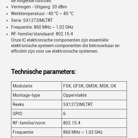
de volgende functies:
Vermogen - Uitgang: 20 dBm
Werktemperatuur: -40 °C ~ 85 °C
Serie: SX1272IMLTRT
Frequentie: 860 MHz ~ 1,02 GHz
RF-familie/standaard: 802.15.4
Onze IC elektronische componenten zijn essentiële
elektronische systeem componenten die betrouwbaar en
efficiënt zijn voor uw elektronische systemen.
Technische parameters:
Modulatie
FSK, GFSK, GMSK, MSK, OK
Montage-type
Oppervlakte
Reeks
SX1272IMLTRT
GPIO
6
RF-familie/norm
802.15.4
Frequentie
860 MHz ~ 1,02 GHz