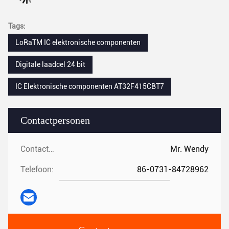
Tags:
LoRaTM IC elektronische componenten
Digitale laadcel 24 bit
IC Elektronische componenten AT32F415CBT7
Contactpersonen
Contactpersonen:
Mr. Wendy
Telefoon:
86-0731-84728962