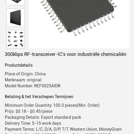
300kbps RF-transceiver-IC's voor industriële chemicaliën
Productdetails
Place of Origin: China
Merknaam: original
Model Number: REF5025AIDR
Betaling & het Verschepen Termijnen
Minimum Order Quantity: 100.0 pieces(Min. Order)
Prijs: $0.18 - $0.45/piece
Packaging Details: Export standard pack
Delivery Time: 5-15 work days
Payment Terms: L/C, D/A, D/P, T/T, Western Union, MoneyGram