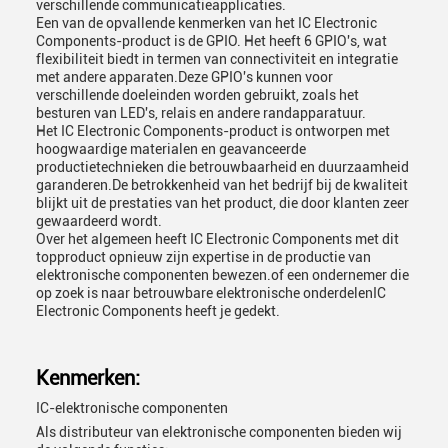
verschillende communicatieapplicaties.
Een van de opvallende kenmerken van het IC Electronic
Components-product is de GPIO. Het heeft 6 GPIO's, wat
flexibiliteit biedt in termen van connectiviteit en integratie
met andere apparaten.Deze GPIO's kunnen voor
verschillende doeleinden worden gebruikt, zoals het
besturen van LED's, relais en andere randapparatuur.
Het IC Electronic Components-product is ontworpen met
hoogwaardige materialen en geavanceerde
productietechnieken die betrouwbaarheid en duurzaamheid
garanderen.De betrokkenheid van het bedrijf bij de kwaliteit
blijkt uit de prestaties van het product, die door klanten zeer
gewaardeerd wordt.
Over het algemeen heeft IC Electronic Components met dit
topproduct opnieuw zijn expertise in de productie van
elektronische componenten bewezen.of een ondernemer die
op zoek is naar betrouwbare elektronische onderdelenIC
Electronic Components heeft je gedekt.
Kenmerken:
IC-elektronische componenten
Als distributeur van elektronische componenten bieden wij