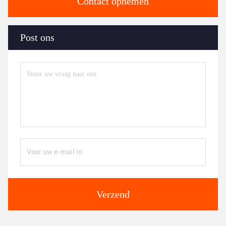
Contact opnemen
Post ons
Verzend