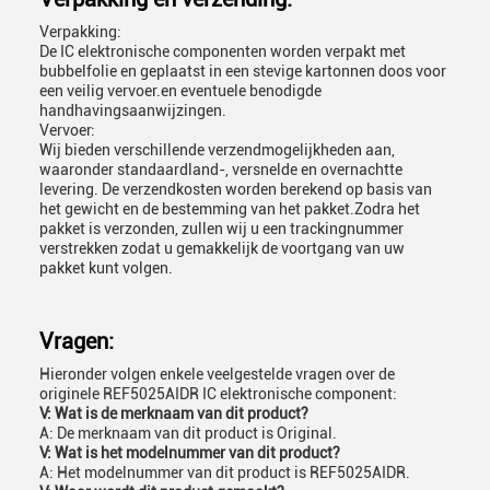
Verpakking:
De IC elektronische componenten worden verpakt met
bubbelfolie en geplaatst in een stevige kartonnen doos voor
een veilig vervoer.en eventuele benodigde
handhavingsaanwijzingen.
Vervoer:
Wij bieden verschillende verzendmogelijkheden aan,
waaronder standaardland-, versnelde en overnachtte
levering. De verzendkosten worden berekend op basis van
het gewicht en de bestemming van het pakket.Zodra het
pakket is verzonden, zullen wij u een trackingnummer
verstrekken zodat u gemakkelijk de voortgang van uw
pakket kunt volgen.
Vragen:
Hieronder volgen enkele veelgestelde vragen over de
originele REF5025AIDR IC elektronische component:
V: Wat is de merknaam van dit product?
A: De merknaam van dit product is Original.
V: Wat is het modelnummer van dit product?
A: Het modelnummer van dit product is REF5025AIDR.