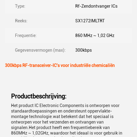
Type:
Rf-Zendontvanger ICs
Reeks:
SX1272IMLTRT
Frequentie:
860 MHz ~ 1,02 GHz
Gegevensvermogen (max):
300kbps
300kbps RF-transceiver-IC's voor industriële chemicaliën
Productbeschrijving:
Het product IC Electronic Components is ontworpen voor
standaardtoepassingen en ondersteunt oppervlakte-
montage technologie.wat betekent dat het speciaal is
ontworpen voor het verzenden en ontvangen van
signalen.Het product heeft een frequentiebereik van
860MHz ~ 1,02GHz, waardoor het ideaal is voor gebruik in