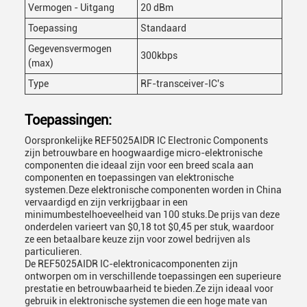
Vermogen - Uitgang
20 dBm
Toepassing
Standaard
Gegevensvermogen
300kbps
(max)
Type
RF-transceiver-IC's
Toepassingen:
Oorspronkelijke REF5025AIDR IC Electronic Components
zijn betrouwbare en hoogwaardige micro-elektronische
componenten die ideaal zijn voor een breed scala aan
componenten en toepassingen van elektronische
systemen.Deze elektronische componenten worden in China
vervaardigd en zijn verkrijgbaar in een
minimumbestelhoeveelheid van 100 stuks.De prijs van deze
onderdelen varieert van $0,18 tot $0,45 per stuk, waardoor
ze een betaalbare keuze zijn voor zowel bedrijven als
particulieren.
De REF5025AIDR IC-elektronicacomponenten zijn
ontworpen om in verschillende toepassingen een superieure
prestatie en betrouwbaarheid te bieden.Ze zijn ideaal voor
gebruik in elektronische systemen die een hoge mate van