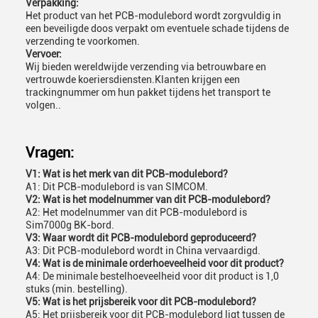
Verpakking:
Het product van het PCB-modulebord wordt zorgvuldig in
een beveiligde doos verpakt om eventuele schade tijdens de
verzending te voorkomen.
Vervoer:
Wij bieden wereldwijde verzending via betrouwbare en
vertrouwde koeriersdiensten.Klanten krijgen een
trackingnummer om hun pakket tijdens het transport te
volgen..
Vragen:
V1: Wat is het merk van dit PCB-modulebord?
A1: Dit PCB-modulebord is van SIMCOM.
V2: Wat is het modelnummer van dit PCB-modulebord?
A2: Het modelnummer van dit PCB-modulebord is
Sim7000g BK-bord.
V3: Waar wordt dit PCB-modulebord geproduceerd?
A3: Dit PCB-modulebord wordt in China vervaardigd.
V4: Wat is de minimale orderhoeveelheid voor dit product?
A4: De minimale bestelhoeveelheid voor dit product is 1,0
stuks (min. bestelling).
V5: Wat is het prijsbereik voor dit PCB-modulebord?
A5: Het prijsbereik voor dit PCB-modulebord ligt tussen de