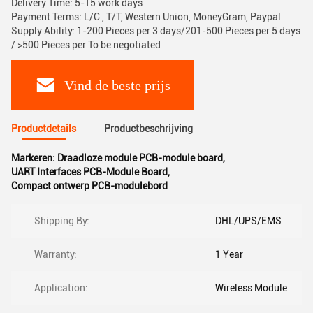
Delivery Time: 5-15 work days
Payment Terms: L/C , T/T, Western Union, MoneyGram, Paypal
Supply Ability: 1-200 Pieces per 3 days/201-500 Pieces per 5 days
/ >500 Pieces per To be negotiated
Vind de beste prijs
Productdetails
Productbeschrijving
Markeren:
Draadloze module PCB-module board
,
UART Interfaces PCB-Module Board
,
Compact ontwerp PCB-modulebord
Shipping By:
DHL/UPS/EMS
Warranty:
1 Year
Application:
Wireless Module