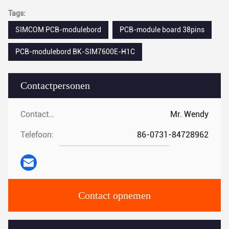
Tags:
SIMCOM PCB-modulebord
PCB-module board 38pins
PCB-modulebord BK-SIM7600E-H1C
Contactpersonen
Contactpersonen:
Mr. Wendy
Telefoon:
86-0731-84728962
Contact opnemen