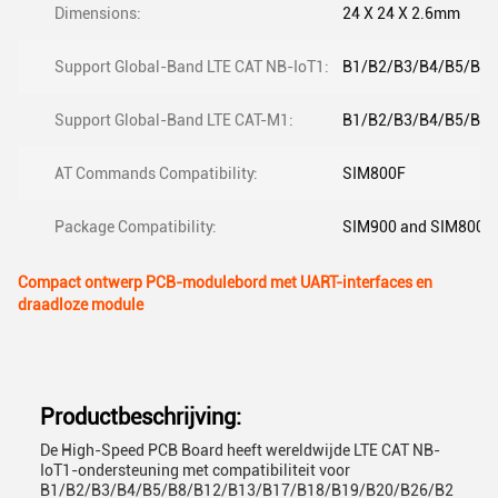
Dimensions:
24 X 24 X 2.6mm
Support Global-Band LTE CAT NB-IoT1:
B1/B2/B3/B4/B5/B8/
Support Global-Band LTE CAT-M1:
B1/B2/B3/B4/B5/B8/
AT Commands Compatibility:
SIM800F
Package Compatibility:
SIM900 and SIM800F
Compact ontwerp PCB-modulebord met UART-interfaces en
draadloze module
Productbeschrijving:
De High-Speed PCB Board heeft wereldwijde LTE CAT NB-
IoT1-ondersteuning met compatibiliteit voor
B1/B2/B3/B4/B5/B8/B12/B13/B17/B18/B19/B20/B26/B2