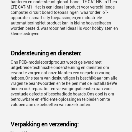
hanteren en ondersteunt global-band LTE CAT NB-IoT1 en
LTE CAT-M1. Het is een ideaal product voor verschillende
computer circuit board toepassingen, waaronder IoT-
apparaten, smart city toepassingen,en industriële
automatiseringHet product kan in kleine hoeveelheden
worden besteld, waardoor het ideaal is voor hobbyisten en
kleine bedrijven.
Ondersteuning en diensten:
Ons PCB-modulebordproduct wordt geleverd met
uitgebreide technische ondersteuning en diensten om
ervoor te zorgen dat onze klanten een soepele ervaring
hebben.Ons team van deskundigen is beschikbaar om alle
vragen te beantwoorden en te helpen met de installatieWe
bieden ook reparatie- en vervangingsdiensten aan voor
eventuele defecte of beschadigde boards.Ons doel is om
betrouwbare en efficiënte oplossingen te bieden om te
voldoen aan de behoeften van onze klanten.
Verpakking en verzending: