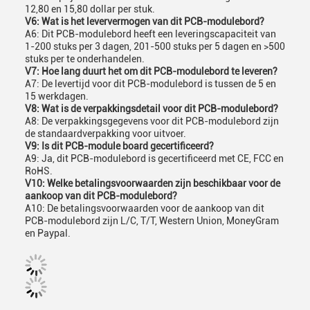
12,80 en 15,80 dollar per stuk.
V6: Wat is het leververmogen van dit PCB-modulebord?
A6: Dit PCB-modulebord heeft een leveringscapaciteit van
1-200 stuks per 3 dagen, 201-500 stuks per 5 dagen en >500
stuks per te onderhandelen.
V7: Hoe lang duurt het om dit PCB-modulebord te leveren?
A7: De levertijd voor dit PCB-modulebord is tussen de 5 en
15 werkdagen.
V8: Wat is de verpakkingsdetail voor dit PCB-modulebord?
A8: De verpakkingsgegevens voor dit PCB-modulebord zijn
de standaardverpakking voor uitvoer.
V9: Is dit PCB-module board gecertificeerd?
A9: Ja, dit PCB-modulebord is gecertificeerd met CE, FCC en
RoHS.
V10: Welke betalingsvoorwaarden zijn beschikbaar voor de
aankoop van dit PCB-modulebord?
A10: De betalingsvoorwaarden voor de aankoop van dit
PCB-modulebord zijn L/C, T/T, Western Union, MoneyGram
en Paypal.