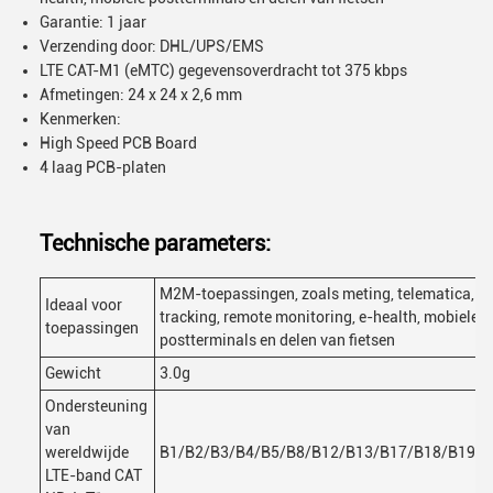
Garantie: 1 jaar
Verzending door: DHL/UPS/EMS
LTE CAT-M1 (eMTC) gegevensoverdracht tot 375 kbps
Afmetingen: 24 x 24 x 2,6 mm
Kenmerken:
High Speed PCB Board
4 laag PCB-platen
Technische parameters:
M2M-toepassingen, zoals meting, telematica, a
Ideaal voor
tracking, remote monitoring, e-health, mobiele
toepassingen
postterminals en delen van fietsen
Gewicht
3.0g
Ondersteuning
van
wereldwijde
B1/B2/B3/B4/B5/B8/B12/B13/B17/B18/B19/B
LTE-band CAT