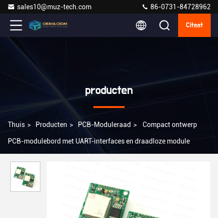
sales10@muz-tech.com
86-0731-84728962
Citaat
producten
Thuis
>
Producten
>
PCB-Moduleraad
>
Compact ontwerp
PCB-modulebord met UART-interfaces en draadloze module