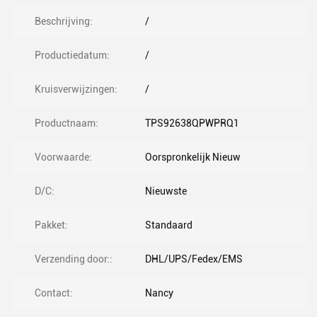
Beschrijving:
/
Productiedatum:
/
Kruisverwijzingen:
/
Productnaam:
TPS92638QPWPRQ1
Voorwaarde:
Oorspronkelijk Nieuw
D/C:
Nieuwste
Pakket:
Standaard
Verzending door::
DHL/UPS/Fedex/EMS
Contact:
Nancy