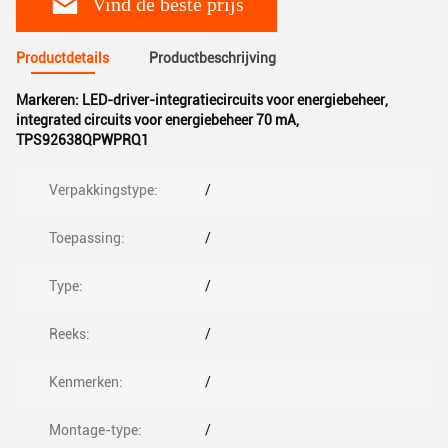
Vind de beste prijs
Productdetails
Productbeschrijving
Markeren:
LED-driver-integratiecircuits voor energiebeheer
,
integrated circuits voor energiebeheer 70 mA
,
TPS92638QPWPRQ1
Verpakkingstype:
/
Toepassing:
/
Type:
/
Reeks:
/
Kenmerken:
/
Montage-type:
/