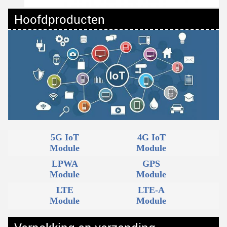
Hoofdproducten
5G IoT
4G IoT
Module
Module
LPWA
GPS
Module
Module
LTE
LTE-A
Module
Module