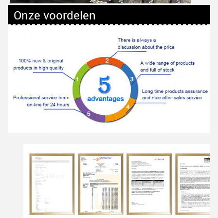
Onze voordelen