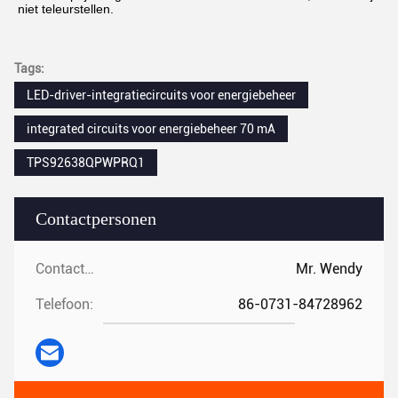
niet teleurstellen.
Tags:
LED-driver-integratiecircuits voor energiebeheer
integrated circuits voor energiebeheer 70 mA
TPS92638QPWPRQ1
Contactpersonen
Contactpersonen:
Mr. Wendy
Telefoon:
86-0731-84728962