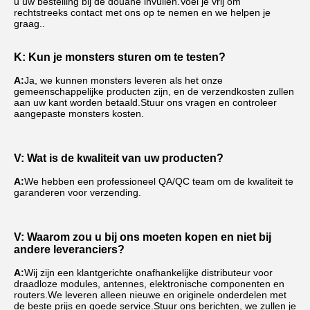
u uw bestelling bij de douane invullen.Voel je vrij om 
rechtstreeks contact met ons op te nemen en we helpen je 
graag..
K: Kun je monsters sturen om te testen?
A:
Ja, we kunnen monsters leveren als het onze 
gemeenschappelijke producten zijn, en de verzendkosten zullen 
aan uw kant worden betaald.Stuur ons vragen en controleer 
aangepaste monsters kosten.
V: Wat is de kwaliteit van uw producten?
A:
We hebben een professioneel QA/QC team om de kwaliteit te 
garanderen voor verzending.
V: Waarom zou u bij ons moeten kopen en niet bij 
andere leveranciers?
A:
Wij zijn een klantgerichte onafhankelijke distributeur voor 
draadloze modules, antennes, elektronische componenten en 
routers.We leveren alleen nieuwe en originele onderdelen met 
de beste prijs en goede service.Stuur ons berichten, we zullen je 