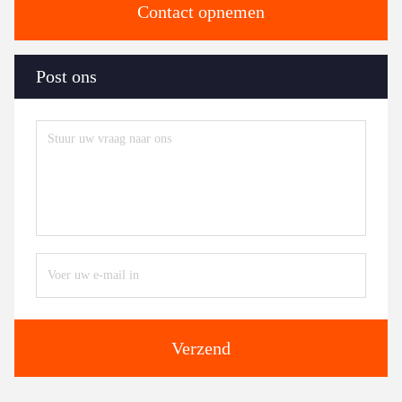
Contact opnemen
Post ons
Verzend