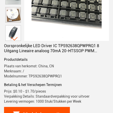
Oorspronkelijke LED Driver IC TPS92638QPWPRQ1 8
Uitgang Lineaire analoog 70mA 20-HTSSOP PWM
Dimming
Productdetails
Plaats van herkomst: China, CN
Merknaam: /
Modelnummer: TPS92638QPWPRQ1
Betaling & het Verschepen Termijnen
Prijs: $0.10 - $1.70/pieces
Verpakking Details: Standaardverpakking voor uitvoer
Levering vermogen: 1000 Stuk/Stukken per Week