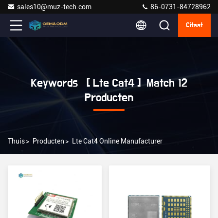
sales10@muz-tech.com
86-0731-84728962
Citaat
Keywords [ Lte Cat4 ] Match 12
Producten
Thuis
>
Producten
>
Lte Cat4 Online Manufacturer