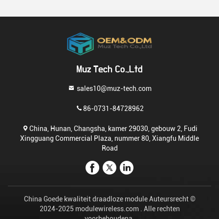
Muz Tech Co.,Ltd
sales10@muz-tech.com
86-0731-84728962
China, Hunan, Changsha, kamer 29030, gebouw 2, Fudi
Xingguang Commercial Plaza, nummer 80, Xiangfu Middle
Road
China Goede kwaliteit draadloze module Auteursrecht ©
2024-2025 modulewireless.com . Alle rechten
voorbehoudena.