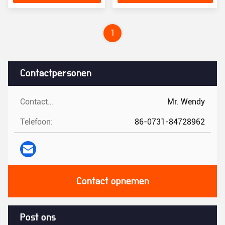
1
Contactpersonen
Contactpersonen:
Mr. Wendy
Telefoon:
86-0731-84728962
Contact opnemen
Post ons