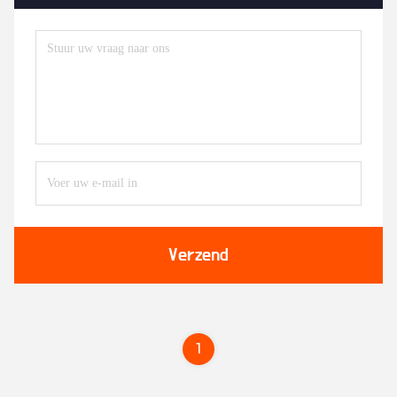
Verzend
1