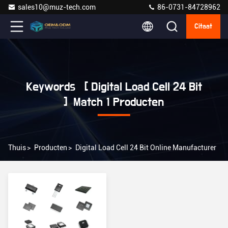
sales10@muz-tech.com
86-0731-84728962
Citaat
Keywords [ Digital Load Cell 24 Bit
] Match 1 Producten
Thuis
>
Producten
>
Digital Load Cell 24 Bit Online Manufacturer